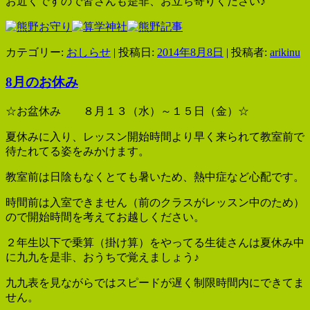
お近くですので皆さんも是非、お立ち寄りください♪
カテゴリー:
おしらせ
| 投稿日:
2014年8月8日
|
投稿者:
arikinu
8月のお休み
☆お盆休み ８月１３（水）～１５日（金）☆
夏休みに入り、レッスン開始時間より早く来られて教室前で
待たれてる姿をみかけます。
教室前は日陰もなくとても暑いため、熱中症など心配です。
時間前は入室できません（前のクラスがレッスン中のため）
ので開始時間を考えてお越しください。
２年生以下で乗算（掛け算）をやってる生徒さんは夏休み中
に九九を是非、おうちで覚えましょう♪
九九表を見ながらではスピードが遅く制限時間内にできてま
せん。