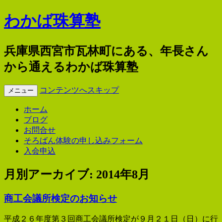
わかば珠算塾
兵庫県西宮市瓦林町にある、年長さん
から通えるわかば珠算塾
コンテンツへスキップ
メニュー
ホーム
ブログ
お問合せ
そろばん体験の申し込みフォーム
入会申込
月別アーカイブ:
2014年8月
商工会議所検定のお知らせ
平成２６年度第３回商工会議所検定が９月２１日（日）に行