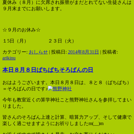
夏休み（８月）に欠席され振替がまだとれてない生徒さんは
９月末までにお願いします。
☆９月のお休み☆
１5日（月） ２３日（火）
カテゴリー:
おしらせ
| 投稿日:
2014年8月31日
|
投稿者:
arikinu
本日８月８日ぱちぱちそろばんの日
おはようございます。本日８月８日は、８と８（ぱちぱち）
＝そろばんの日です♪
今年も教室近くの算学神社こと熊野神社さんを参拝してまい
りました。
皆さんのそろばん上達と計算、暗算力アップ、そして健康で
楽しく過ごせますようにお祈りしましたm(__)m