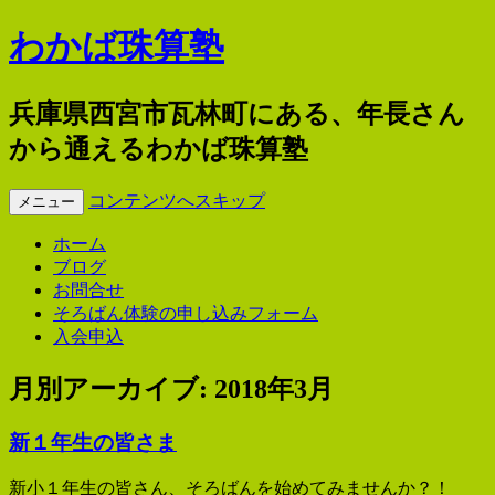
わかば珠算塾
兵庫県西宮市瓦林町にある、年長さん
から通えるわかば珠算塾
コンテンツへスキップ
メニュー
ホーム
ブログ
お問合せ
そろばん体験の申し込みフォーム
入会申込
月別アーカイブ:
2018年3月
新１年生の皆さま
新小１年生の皆さん、そろばんを始めてみませんか？！