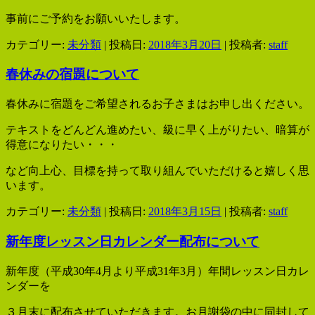
事前にご予約をお願いいたします。
カテゴリー:
未分類
| 投稿日:
2018年3月20日
|
投稿者:
staff
春休みの宿題について
春休みに宿題をご希望されるお子さまはお申し出ください。
テキストをどんどん進めたい、級に早く上がりたい、暗算が
得意になりたい・・・
など向上心、目標を持って取り組んでいただけると嬉しく思
います。
カテゴリー:
未分類
| 投稿日:
2018年3月15日
|
投稿者:
staff
新年度レッスン日カレンダー配布について
新年度（平成30年4月より平成31年3月）年間レッスン日カレ
ンダーを
３月末に配布させていただきます。お月謝袋の中に同封して