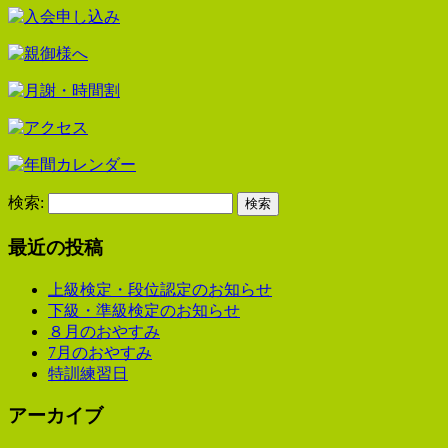
検索:
最近の投稿
上級検定・段位認定のお知らせ
下級・準級検定のお知らせ
８月のおやすみ
7月のおやすみ
特訓練習日
アーカイブ