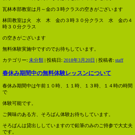
瓦林本部教室は月～金の３時クラスの空きがございます
林田教室は火 水 木 金の３時３０分クラス 水 金の４
時３０分クラス
の空きがございます
無料体験実施中ですのでお待ちしています。
カテゴリー:
未分類
| 投稿日:
2018年3月20日
|
投稿者:
staff
春休み期間中の無料体験レッスンについて
春休み期間中は午前１０時、１１時、１３時、１４時の時間
で
体験可能です。
ご興味のある方、そろばん体験お待ちしています。
そろばんは貸出ししていますので鉛筆のみのご持参で大丈夫
です。