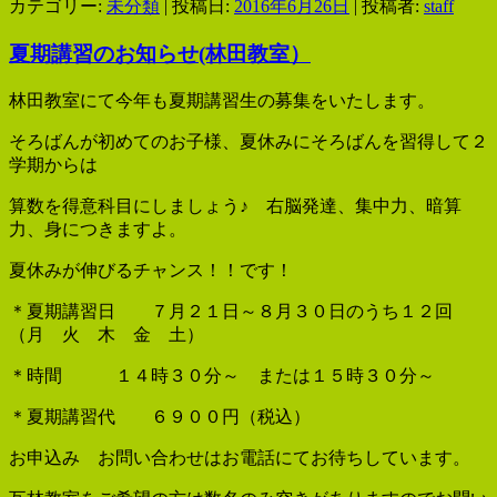
カテゴリー:
未分類
| 投稿日:
2016年6月26日
|
投稿者:
staff
夏期講習のお知らせ(林田教室）
林田教室にて今年も夏期講習生の募集をいたします。
そろばんが初めてのお子様、夏休みにそろばんを習得して２
学期からは
算数を得意科目にしましょう♪ 右脳発達、集中力、暗算
力、身につきますよ。
夏休みが伸びるチャンス！！です！
＊夏期講習日 ７月２１日～８月３０日のうち１２回
（月 火 木 金 土）
＊時間 １４時３０分～ または１５時３０分～
＊夏期講習代 ６９００円（税込）
お申込み お問い合わせはお電話にてお待ちしています。