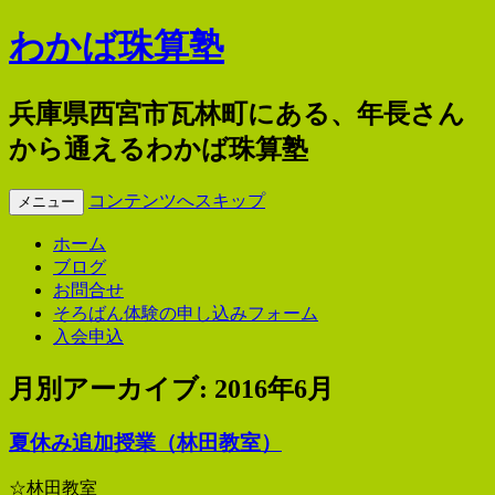
わかば珠算塾
兵庫県西宮市瓦林町にある、年長さん
から通えるわかば珠算塾
コンテンツへスキップ
メニュー
ホーム
ブログ
お問合せ
そろばん体験の申し込みフォーム
入会申込
月別アーカイブ:
2016年6月
夏休み追加授業（林田教室）
☆林田教室