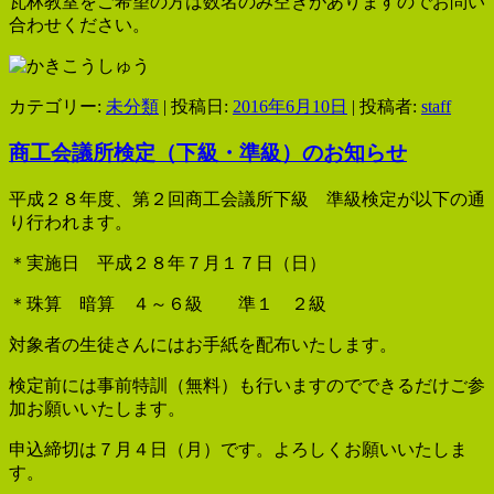
瓦林教室をご希望の方は数名のみ空きがありますのでお問い
合わせください。
カテゴリー:
未分類
| 投稿日:
2016年6月10日
|
投稿者:
staff
商工会議所検定（下級・準級）のお知らせ
平成２８年度、第２回商工会議所下級 準級検定が以下の通
り行われます。
＊実施日 平成２８年７月１７日（日）
＊珠算 暗算 ４～６級 準１ ２級
対象者の生徒さんにはお手紙を配布いたします。
検定前には事前特訓（無料）も行いますのでできるだけご参
加お願いいたします。
申込締切は７月４日（月）です。よろしくお願いいたしま
す。