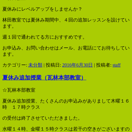
夏休みにレベルアップをしませんか？
林田教室では夏休み期間中、４回の追加レッスンを設けてい
ます。
週１回で通われてる方におすすめです。
お申込み、お問い合わせはメール、お電話にてお待ちしてい
ます。
カテゴリー:
未分類
| 投稿日:
2016年6月30日
|
投稿者:
staff
夏休み追加授業（瓦林本部教室）
☆瓦林本部教室
夏休み追加授業、たくさんのお申込みがありまして木曜１６
時 １７時クラス
の受付は終了させていただきました。
水曜１４時、金曜１５時クラスは若干の空きがございますの